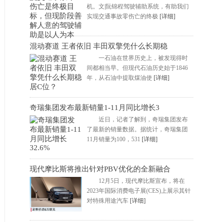
机。文|阮锦程驾驶辅助系统，有助我们
实现交通事故零伤亡的终极
[详细]
混动赛道 王者依旧 丰田双擎凭什么长期稳
一石油在世界历史上，被发现得时
间都相当早。但现代石油历史始于1846
年，从石油中提取煤油使
[详细]
奇瑞集团发布最新销量1-11月同比增长3
近日，记者了解到，奇瑞集团发布
了最新的销量数据。据统计，奇瑞集团
11月销量为100，531
[详细]
现代摩比斯将推出针对PBV优化的全新融合
12月5日，现代摩比斯宣布，将在
2023年国际消费电子展(CES)上展示其针
对特殊用途汽车
[详细]