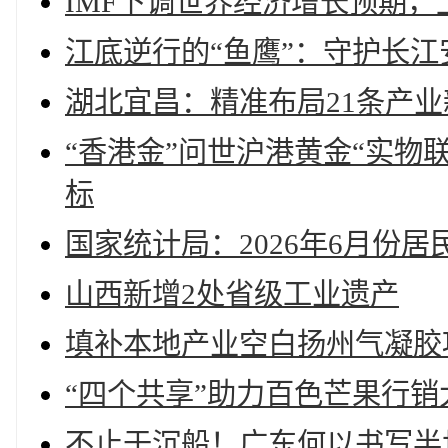
IMF下调世界经济增长预期
江底逆行的“鱼鹰”：守护长
湖北宜昌：精准布局21条产
“香港金”问世沪港黄金“实物
标
国家统计局：2026年6月份居
山西新增2处省级工业遗产
填补本地产业空白扬州气凝胶
“四个共享”助力百色芒果行销
不止于沉船！广东何以书写半