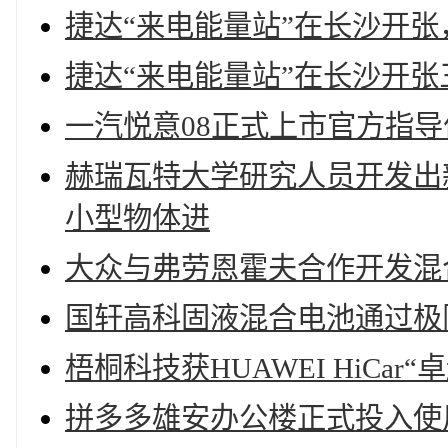
捷达“来电能量站”在长沙开
捷达“来电能量站”在长沙开
一汽悦意08正式上市官方指导价9
赫瑞瓦特大学研究人员开发出
小型物体进
大众与弗劳恩霍夫合作开发混
国轩高科固液混合电池通过极
梧桐科技获HUAWEI HiCa
拼多多雄安办公楼正式投入使