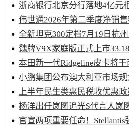
浙商银行北京分行落地4亿元
伟世通2026年第二季度净销售
全新坦克300定档7月19日杭
魏牌V9X家庭版正式上市33.1
本田新一代Ridgeline皮卡
小鹏集团公布澳大利亚市场规划
上半年民生类惠民税收优惠政
杨洋出任岚图追光S代言人岚图
官宣两项重要任命！Stellan