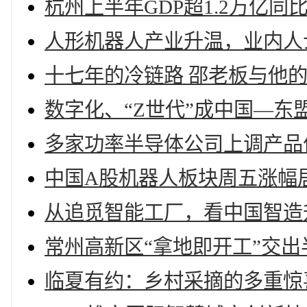
杭州上半年GDP超1.2万亿同比
人形机器人产业升温，业内人
十七年的冷链路 邵老板与他的
数字化、“Z世代”成中国—东
多家功率半导体公司上调产品
中国A股机器人板块周五涨幅
从追觅智能工厂，看中国智造
常州高新区“拿地即开工”交
临夏有约：乡村采摘的多重惊