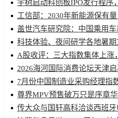
宇树启动科创板IPO发行程序
工信部：2030年新能源保有量
盖世汽车研究院：中国乘用车
科技体验、夜间研学各地暑期
A股收评：三大指数集体上涨，
2026海河国际消费论坛天津
7月份中国制造业采购经理指数
尊界MPV预售破万只是序章
传大众与国轩高科洽谈西班牙