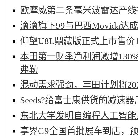
欧摩威第二条毫米波雷达产线
滴滴旗下99与巴西Movida达
仰望U8L鼎藏版正式上市售价14
本田第一财季净利润激增130
弗勒
混动需求强劲，丰田计划将202
Seeds?给富士康供货的减速
东北大学发明自编程人工智能
享界G9全国首批展车到店，预售