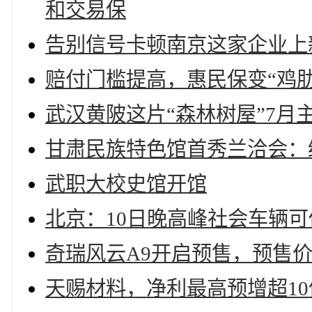
和交易保
告别信号卡顿南京这家企业上
赔付门槛提高，惠民保变“鸡肋
武汉黄陂这片“森林树屋”7月
甘肃民族特色馆首秀兰洽会：
武职大校史馆开馆
北京：10日晚高峰社会车辆
奇瑞风云A9开启预售，预售价11.
天赐材料，净利最高预增超10