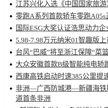
江苏兴化入选《中国国家旅游
零跑A系列首款轿车零跑A05
国际ESG大奖认证浩思动力
5.98-7.98万元纳米01智趣版
台风“巴威”将至浙江保障“菜
大众安徽首款B级智能纯电轿跑
西康高铁启动时速385公里提
非洲—广西防城港—新疆海铁
道首条非洲