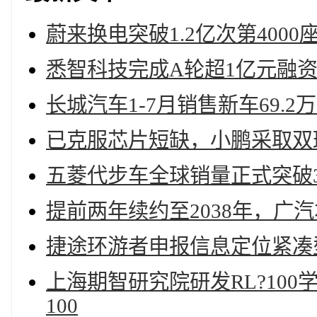
蔚来换电突破1.2亿次第400
悉智科技完成A轮超1亿元融
长城汽车1-7月销售新车69.2万
已克服芯片短缺，小鹏采取双班
五菱代步车全球销量正式突破3
提前两年续约至2038年，广
捷途环游者申报信息定位紧凑
上海期智研究院研发RL?10
100