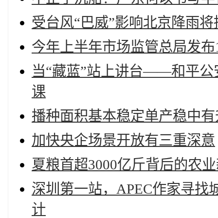
受台风“巴威”影响北京降雨将
今年上半年市场监管总局发布1
当“藏蓝”站上讲台——和平
课
播种面积基本稳定单产稳中有升
加快央企场景开放有三重深意
夏粮首超3000亿斤背后的农
深圳第一站，APEC作家寻找
计