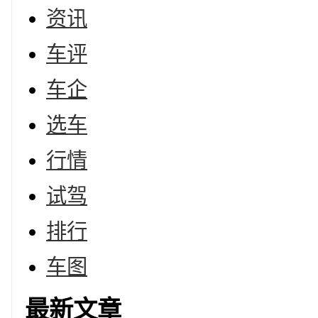
资讯
车评
车企
选车
行情
试驾
排行
车图
最新文章