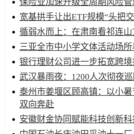
保险业加速升级全周期风险管
宽基拱手让出ETF规模“头把
循弱水而上：在肃南看祁连山
三亚全市中小学文体活动场所
银行理财公司进一步拓宽跨境
武汉暴雨夜：1200人次彻夜
泰州市姜堰区顾高镇：以小暑
双向奔赴
安徽财金协同赋能科技创新科技