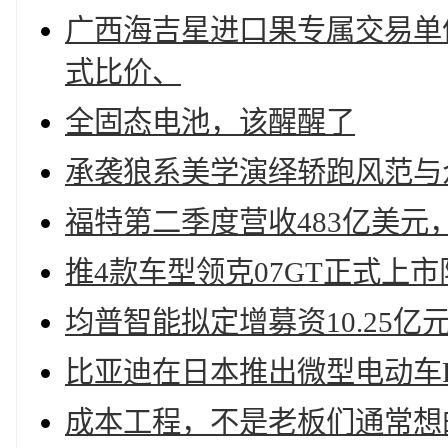
广西海吉星进口果专属交易单
式比价、
全固态电池，该醒醒了
承袭狼系美学演绎轿跑风范与
福特第二季度营收483亿美元，
推4款车型领克07GT正式上市限时
均普智能拟定增募资10.25亿
比亚迪在日本推出微型电动车Ra
成本工程，不是老板们通常想