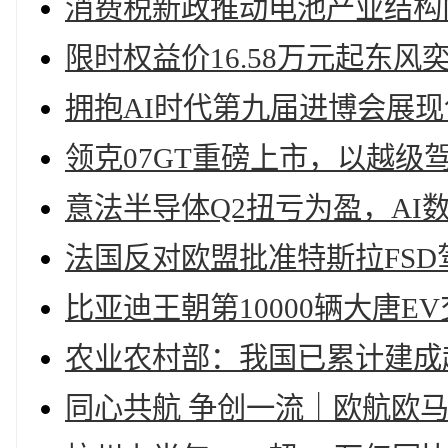
消费税新政推动电池产业结构
限时权益价16.58万元起东风
拥抱AI时代第九届进博会展
领克07GT重磅上市，以越级
意法半导体Q2扭亏为盈，AI
法国反对欧盟批准特斯拉FSD
比亚迪王朝第10000辆大唐E
农业农村部：我国已累计建成
同心共航 争创一流｜欧航欧马