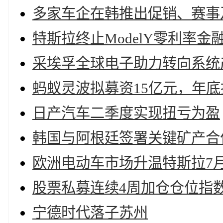
多家车企在韩推出促销、赛事
特斯拉终止ModelY零利率
采埃孚全球电子助力转向系统
蚂蚁灵波拟募资15亿元，年
日产汽车二季度实现扭亏为盈
韩国与阿根廷签署关键矿产合
欧洲电动车市场升温特斯拉7
股票私募连续4周加仓仓位指数
宁德时代落子苏州