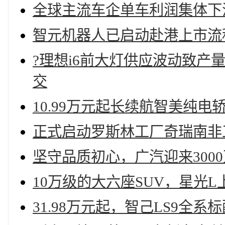
全球主流车企单车利润集体下
智元机器人已启动赴港上市流
?理想i6前大灯供应波动致产
交
10.99万元起长续航智美纯电
正式启动罗斯林工厂奇瑞南非
坚守品质初心，广汽迎来300
10万级的大六座SUV，星光L上
31.98万元起，智己LS9全系