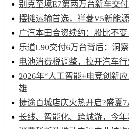
别克至境E7第两万台新车交
摆摊运输首选，祥菱V5新能
广汽本田合资续约：股比不变，
乐道L90交付6万台背后：洞
电池消费税调整，拉开汽车行
2026年“人工智能+电竞创
雄
捷途百城店庆火热开启?盛夏7月
长线、智能化、跨城游，今年