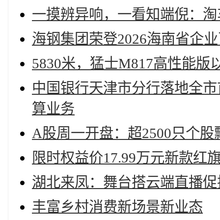
一摸辨异响，一看知端倪：淘
海钢集团荣登2026海南省企
5830米，猛士M817高性能
中国银行天津市分行落地全市
算业务
A股周一开盘：超2500只个
限时权益价17.99万元新款红旗
湖北来凤：舞台搭云端直播促
丰富乡村消费新场景新业态