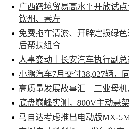
广西跨境贸易高水平开放试点
钦州、崇左
免费拖车清淤、开辟定损绿色
后帮扶组合
人事变动｜长安汽车执行副总
小鹏汽车7月交付38,027辆，
高质量发展故事汇｜工业母机从
底盘巅峰实测，800V主动悬
马自达考虑推出电动版MX-5M