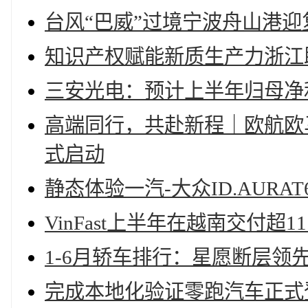
台风“巴威”过境宁波舟山港
知识产权赋能新质生产力浙江
三安光电：预计上半年归母净利润
高端同行，共赴新程｜欧航欧
式启动
静态体验一汽-大众ID.AUR
VinFast上半年在越南交付超1
1-6月轿车排行：星愿断层领
完成本地化验证零跑汽车正式