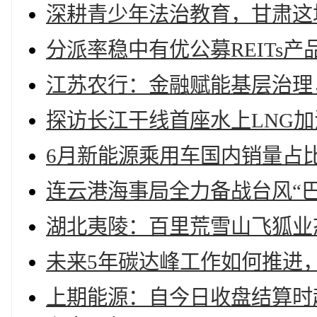
深耕青少年法治教育，甘肃这
分派率稳中有优公募REITs
江苏农行：金融赋能基层治理
探访长江干线首座水上LNG
6月新能源乘用车国内销量占比达
连云港海事局全力备战台风“巴
湖北夷陵：百里荒雪山飞狐业
未来5年碳达峰工作如何推进，
上期能源：自今日收盘结算时