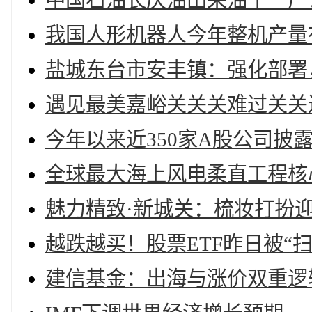
中国石油长庆油田采油十一厂：
我国人形机器人今年整机产量
盐城东台市安丰镇：强化部署
遇见最美嘉峪关关关难过关关
今年以来近350家A股公司披
全球最大海上风电柔直工程核
魅力精致·新城关：梳妆打扮
越跌越买！股票ETF昨日被“扫
建信基金：出海与涨价双重逻