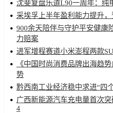
沈斐复盘乐道L90一周年：
采埃孚上半年盈利能力提升，
900余天陪伴与守护平安健康
力赔案
进军增程赛道小米澎程两款SU
《中国时尚消费品牌出海趋势
势
黔西南工业经济稳中求进“四
广西新能源汽车充电量首次突破
4