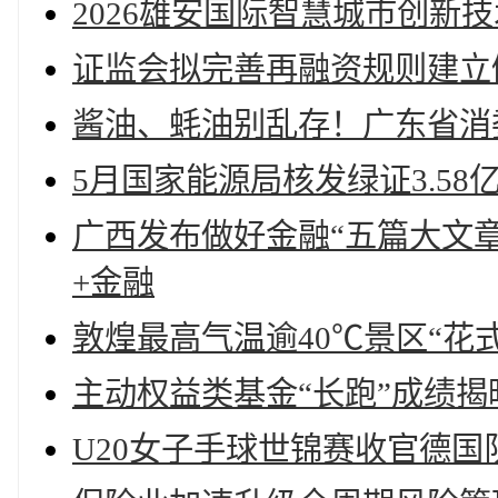
2026雄安国际智慧城市创新
证监会拟完善再融资规则建立
酱油、蚝油别乱存！广东省消
5月国家能源局核发绿证3.58
广西发布做好金融“五篇大文
+金融
敦煌最高气温逾40℃景区“花
主动权益类基金“长跑”成绩
U20女子手球世锦赛收官德国